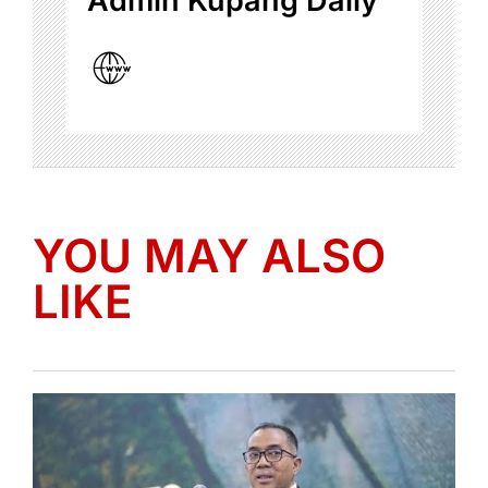
Admin Kupang Daily
YOU MAY ALSO
LIKE