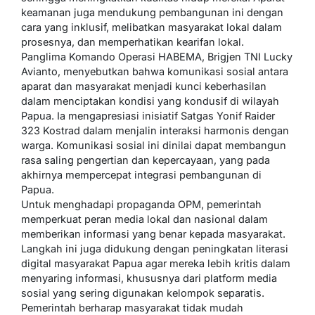
keamanan juga mendukung pembangunan ini dengan
cara yang inklusif, melibatkan masyarakat lokal dalam
prosesnya, dan memperhatikan kearifan lokal.
Panglima Komando Operasi HABEMA, Brigjen TNI Lucky
Avianto, menyebutkan bahwa komunikasi sosial antara
aparat dan masyarakat menjadi kunci keberhasilan
dalam menciptakan kondisi yang kondusif di wilayah
Papua. Ia mengapresiasi inisiatif Satgas Yonif Raider
323 Kostrad dalam menjalin interaksi harmonis dengan
warga. Komunikasi sosial ini dinilai dapat membangun
rasa saling pengertian dan kepercayaan, yang pada
akhirnya mempercepat integrasi pembangunan di
Papua.
Untuk menghadapi propaganda OPM, pemerintah
memperkuat peran media lokal dan nasional dalam
memberikan informasi yang benar kepada masyarakat.
Langkah ini juga didukung dengan peningkatan literasi
digital masyarakat Papua agar mereka lebih kritis dalam
menyaring informasi, khususnya dari platform media
sosial yang sering digunakan kelompok separatis.
Pemerintah berharap masyarakat tidak mudah