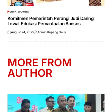
UNCATEGORIZED
POSTED
IN
Komitmen Pemerintah Perangi Judi Daring
Lewat Edukasi Pemanfaatan Bansos
August 24, 2025
Admin Kupang Daily
Posted
Posted
on
by
MORE FROM
AUTHOR