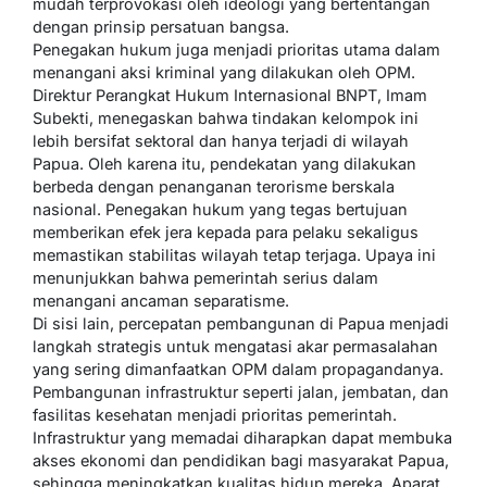
mudah terprovokasi oleh ideologi yang bertentangan
dengan prinsip persatuan bangsa.
Penegakan hukum juga menjadi prioritas utama dalam
menangani aksi kriminal yang dilakukan oleh OPM.
Direktur Perangkat Hukum Internasional BNPT, Imam
Subekti, menegaskan bahwa tindakan kelompok ini
lebih bersifat sektoral dan hanya terjadi di wilayah
Papua. Oleh karena itu, pendekatan yang dilakukan
berbeda dengan penanganan terorisme berskala
nasional. Penegakan hukum yang tegas bertujuan
memberikan efek jera kepada para pelaku sekaligus
memastikan stabilitas wilayah tetap terjaga. Upaya ini
menunjukkan bahwa pemerintah serius dalam
menangani ancaman separatisme.
Di sisi lain, percepatan pembangunan di Papua menjadi
langkah strategis untuk mengatasi akar permasalahan
yang sering dimanfaatkan OPM dalam propagandanya.
Pembangunan infrastruktur seperti jalan, jembatan, dan
fasilitas kesehatan menjadi prioritas pemerintah.
Infrastruktur yang memadai diharapkan dapat membuka
akses ekonomi dan pendidikan bagi masyarakat Papua,
sehingga meningkatkan kualitas hidup mereka. Aparat