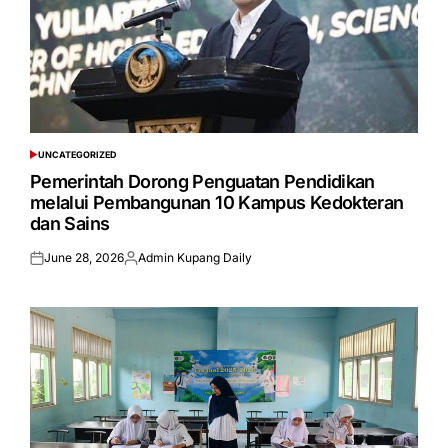
UNCATEGORIZED
POSTED
IN
Pemerintah Dorong Penguatan Pendidikan
melalui Pembangunan 10 Kampus Kedokteran
dan Sains
June 28, 2026
Admin Kupang Daily
Posted
Posted
on
by