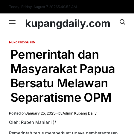
Skip
Today: Friday, August 7 2026
5
:
49
:
53
AM
to
content
kupangdaily.com
UNCATEGORIZED
POSTED
IN
Pemerintah dan
Masyarakat Papua
Bersatu Melawan
Separatisme OPM
Posted on
January 25, 2025
by
Admin Kupang Daily
Oleh: Ruben Maniani )*
Pemerintah terus memperkuat upaya pemberantasan