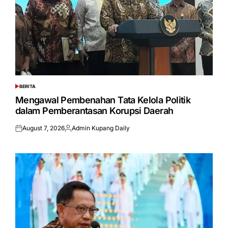
BERITA
POSTED
IN
Mengawal Pembenahan Tata Kelola Politik
dalam Pemberantasan Korupsi Daerah
August 7, 2026
Admin Kupang Daily
Posted
Posted
on
by