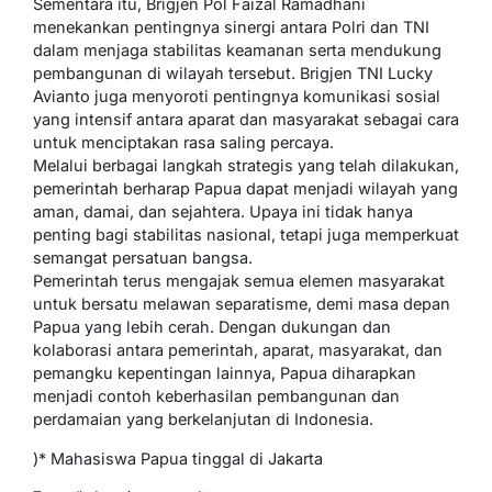
Sementara itu, Brigjen Pol Faizal Ramadhani
menekankan pentingnya sinergi antara Polri dan TNI
dalam menjaga stabilitas keamanan serta mendukung
pembangunan di wilayah tersebut. Brigjen TNI Lucky
Avianto juga menyoroti pentingnya komunikasi sosial
yang intensif antara aparat dan masyarakat sebagai cara
untuk menciptakan rasa saling percaya.
Melalui berbagai langkah strategis yang telah dilakukan,
pemerintah berharap Papua dapat menjadi wilayah yang
aman, damai, dan sejahtera. Upaya ini tidak hanya
penting bagi stabilitas nasional, tetapi juga memperkuat
semangat persatuan bangsa.
Pemerintah terus mengajak semua elemen masyarakat
untuk bersatu melawan separatisme, demi masa depan
Papua yang lebih cerah. Dengan dukungan dan
kolaborasi antara pemerintah, aparat, masyarakat, dan
pemangku kepentingan lainnya, Papua diharapkan
menjadi contoh keberhasilan pembangunan dan
perdamaian yang berkelanjutan di Indonesia.
)* Mahasiswa Papua tinggal di Jakarta