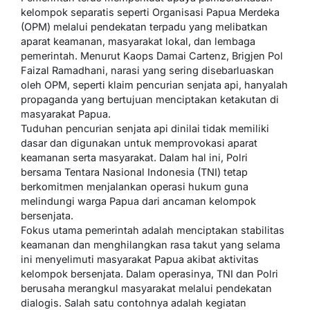
kelompok separatis seperti Organisasi Papua Merdeka
(OPM) melalui pendekatan terpadu yang melibatkan
aparat keamanan, masyarakat lokal, dan lembaga
pemerintah. Menurut Kaops Damai Cartenz, Brigjen Pol
Faizal Ramadhani, narasi yang sering disebarluaskan
oleh OPM, seperti klaim pencurian senjata api, hanyalah
propaganda yang bertujuan menciptakan ketakutan di
masyarakat Papua.
Tuduhan pencurian senjata api dinilai tidak memiliki
dasar dan digunakan untuk memprovokasi aparat
keamanan serta masyarakat. Dalam hal ini, Polri
bersama Tentara Nasional Indonesia (TNI) tetap
berkomitmen menjalankan operasi hukum guna
melindungi warga Papua dari ancaman kelompok
bersenjata.
Fokus utama pemerintah adalah menciptakan stabilitas
keamanan dan menghilangkan rasa takut yang selama
ini menyelimuti masyarakat Papua akibat aktivitas
kelompok bersenjata. Dalam operasinya, TNI dan Polri
berusaha merangkul masyarakat melalui pendekatan
dialogis. Salah satu contohnya adalah kegiatan