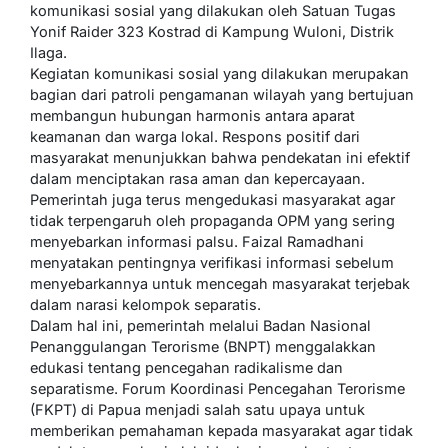
komunikasi sosial yang dilakukan oleh Satuan Tugas
Yonif Raider 323 Kostrad di Kampung Wuloni, Distrik
Ilaga.
Kegiatan komunikasi sosial yang dilakukan merupakan
bagian dari patroli pengamanan wilayah yang bertujuan
membangun hubungan harmonis antara aparat
keamanan dan warga lokal. Respons positif dari
masyarakat menunjukkan bahwa pendekatan ini efektif
dalam menciptakan rasa aman dan kepercayaan.
Pemerintah juga terus mengedukasi masyarakat agar
tidak terpengaruh oleh propaganda OPM yang sering
menyebarkan informasi palsu. Faizal Ramadhani
menyatakan pentingnya verifikasi informasi sebelum
menyebarkannya untuk mencegah masyarakat terjebak
dalam narasi kelompok separatis.
Dalam hal ini, pemerintah melalui Badan Nasional
Penanggulangan Terorisme (BNPT) menggalakkan
edukasi tentang pencegahan radikalisme dan
separatisme. Forum Koordinasi Pencegahan Terorisme
(FKPT) di Papua menjadi salah satu upaya untuk
memberikan pemahaman kepada masyarakat agar tidak