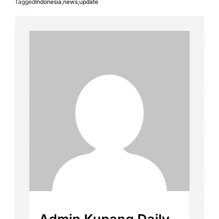
Tagged
Indonesia
,
news
,
update