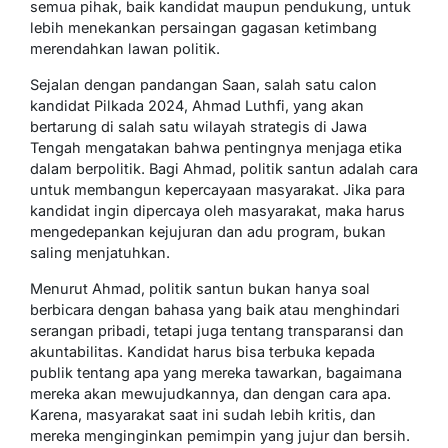
semua pihak, baik kandidat maupun pendukung, untuk
lebih menekankan persaingan gagasan ketimbang
merendahkan lawan politik.
Sejalan dengan pandangan Saan, salah satu calon
kandidat Pilkada 2024, Ahmad Luthfi, yang akan
bertarung di salah satu wilayah strategis di Jawa
Tengah mengatakan bahwa pentingnya menjaga etika
dalam berpolitik. Bagi Ahmad, politik santun adalah cara
untuk membangun kepercayaan masyarakat. Jika para
kandidat ingin dipercaya oleh masyarakat, maka harus
mengedepankan kejujuran dan adu program, bukan
saling menjatuhkan.
Menurut Ahmad, politik santun bukan hanya soal
berbicara dengan bahasa yang baik atau menghindari
serangan pribadi, tetapi juga tentang transparansi dan
akuntabilitas. Kandidat harus bisa terbuka kepada
publik tentang apa yang mereka tawarkan, bagaimana
mereka akan mewujudkannya, dan dengan cara apa.
Karena, masyarakat saat ini sudah lebih kritis, dan
mereka menginginkan pemimpin yang jujur dan bersih.