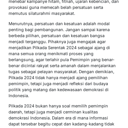
menebar kampanye hitam, fitnah, ujaran kebencian, dan
provokasi guna memecah belah persatuan serta
memutus silaturahmi masyarakat.
Menurutnya, persatuan dan kesatuan adalah modal
penting bagi pembangunan. Jangan sampai karena
berbeda pilihan, persatuan dan kesatuan bangsa
menjadi terganggu. Pihaknya juga mengajak agar
menjadikan Pilkada Serentak 2024 sebagai ajang di
mana semua orang menikmati proses yang
berlangsung, agar terlahir pula Pemimpin yang benar-
benar dicintai rakyat serta amanah dalam menjalankan
tugas sebagai pelayan masyarakat. Dengan demikian,
Pilkada 2024 tidak hanya menjadi ajang pemilihan
pemimpin, tetapi juga menjadi refleksi dari budaya
politik yang matang dan kedewasaan demokrasi di
Indonesia.
Pilkada 2024 bukan hanya soal memilih pemimpin
daerah, tetapi juga menjadi cerminan kualitas
demokrasi Indonesia. Dalam era di mana informasi
dapat tersebar begitu cepat dan kadang-kadang tidak