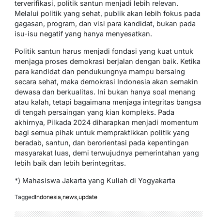
terverifikasi, politik santun menjadi lebih relevan.
Melalui politik yang sehat, publik akan lebih fokus pada
gagasan, program, dan visi para kandidat, bukan pada
isu-isu negatif yang hanya menyesatkan.
Politik santun harus menjadi fondasi yang kuat untuk
menjaga proses demokrasi berjalan dengan baik. Ketika
para kandidat dan pendukungnya mampu bersaing
secara sehat, maka demokrasi Indonesia akan semakin
dewasa dan berkualitas. Ini bukan hanya soal menang
atau kalah, tetapi bagaimana menjaga integritas bangsa
di tengah persaingan yang kian kompleks. Pada
akhirnya, Pilkada 2024 diharapkan menjadi momentum
bagi semua pihak untuk mempraktikkan politik yang
beradab, santun, dan berorientasi pada kepentingan
masyarakat luas, demi terwujudnya pemerintahan yang
lebih baik dan lebih berintegritas.
*) Mahasiswa Jakarta yang Kuliah di Yogyakarta
Tagged
Indonesia
,
news
,
update