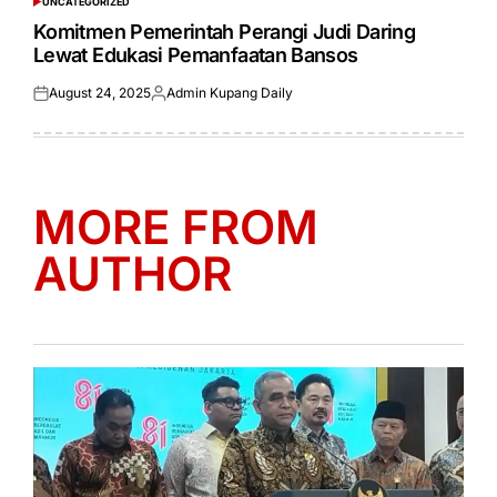
UNCATEGORIZED
POSTED
IN
Komitmen Pemerintah Perangi Judi Daring
Lewat Edukasi Pemanfaatan Bansos
August 24, 2025
Admin Kupang Daily
Posted
Posted
on
by
MORE FROM
AUTHOR