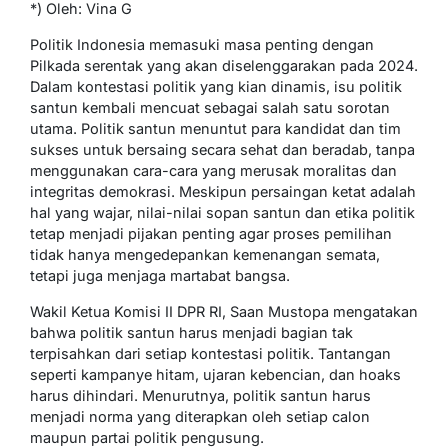
*) Oleh: Vina G
Politik Indonesia memasuki masa penting dengan
Pilkada serentak yang akan diselenggarakan pada 2024.
Dalam kontestasi politik yang kian dinamis, isu politik
santun kembali mencuat sebagai salah satu sorotan
utama. Politik santun menuntut para kandidat dan tim
sukses untuk bersaing secara sehat dan beradab, tanpa
menggunakan cara-cara yang merusak moralitas dan
integritas demokrasi. Meskipun persaingan ketat adalah
hal yang wajar, nilai-nilai sopan santun dan etika politik
tetap menjadi pijakan penting agar proses pemilihan
tidak hanya mengedepankan kemenangan semata,
tetapi juga menjaga martabat bangsa.
Wakil Ketua Komisi II DPR RI, Saan Mustopa mengatakan
bahwa politik santun harus menjadi bagian tak
terpisahkan dari setiap kontestasi politik. Tantangan
seperti kampanye hitam, ujaran kebencian, dan hoaks
harus dihindari. Menurutnya, politik santun harus
menjadi norma yang diterapkan oleh setiap calon
maupun partai politik pengusung.