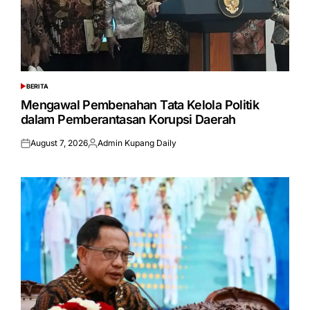
BERITA
POSTED
IN
Mengawal Pembenahan Tata Kelola Politik
dalam Pemberantasan Korupsi Daerah
August 7, 2026
Admin Kupang Daily
Posted
Posted
on
by