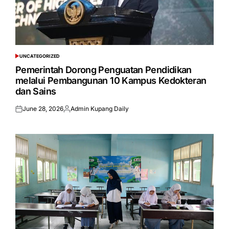
UNCATEGORIZED
POSTED
IN
Pemerintah Dorong Penguatan Pendidikan
melalui Pembangunan 10 Kampus Kedokteran
dan Sains
June 28, 2026
Admin Kupang Daily
Posted
Posted
on
by