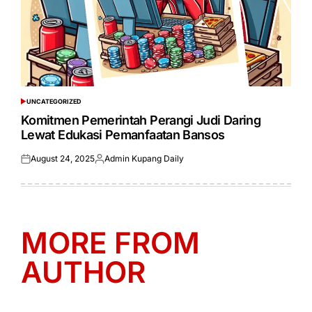
UNCATEGORIZED
POSTED
IN
Komitmen Pemerintah Perangi Judi Daring
Lewat Edukasi Pemanfaatan Bansos
August 24, 2025
Admin Kupang Daily
Posted
Posted
on
by
MORE FROM
AUTHOR