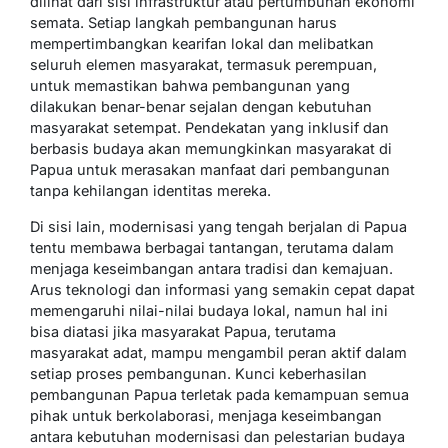
dilihat dari sisi infrastruktur atau pertumbuhan ekonomi
semata. Setiap langkah pembangunan harus
mempertimbangkan kearifan lokal dan melibatkan
seluruh elemen masyarakat, termasuk perempuan,
untuk memastikan bahwa pembangunan yang
dilakukan benar-benar sejalan dengan kebutuhan
masyarakat setempat. Pendekatan yang inklusif dan
berbasis budaya akan memungkinkan masyarakat di
Papua untuk merasakan manfaat dari pembangunan
tanpa kehilangan identitas mereka.
Di sisi lain, modernisasi yang tengah berjalan di Papua
tentu membawa berbagai tantangan, terutama dalam
menjaga keseimbangan antara tradisi dan kemajuan.
Arus teknologi dan informasi yang semakin cepat dapat
memengaruhi nilai-nilai budaya lokal, namun hal ini
bisa diatasi jika masyarakat Papua, terutama
masyarakat adat, mampu mengambil peran aktif dalam
setiap proses pembangunan. Kunci keberhasilan
pembangunan Papua terletak pada kemampuan semua
pihak untuk berkolaborasi, menjaga keseimbangan
antara kebutuhan modernisasi dan pelestarian budaya