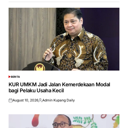
BERITA
POSTED
IN
KUR UMKM Jadi Jalan Kemerdekaan Modal
bagi Pelaku Usaha Kecil
August 10, 2026
Admin Kupang Daily
Posted
Posted
on
by