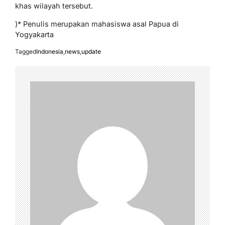
khas wilayah tersebut.
)* Penulis merupakan mahasiswa asal Papua di
Yogyakarta
Tagged
Indonesia
,
news
,
update