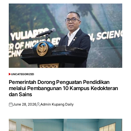
UNCATEGORIZED
POSTED
IN
Pemerintah Dorong Penguatan Pendidikan
melalui Pembangunan 10 Kampus Kedokteran
dan Sains
June 28, 2026
Admin Kupang Daily
Posted
Posted
on
by