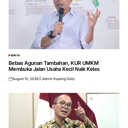
BERITA
POSTED
IN
Bebas Agunan Tambahan, KUR UMKM
Membuka Jalan Usaha Kecil Naik Kelas
August 10, 2026
Admin Kupang Daily
Posted
Posted
on
by