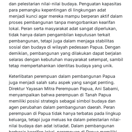
dan pelestarian nilai-nilai budaya. Penguatan kapasitas
para pemangku kepentingan di lingkungan adat
menjadi kunci agar mereka mampu berperan aktif dalam
proses pembangunan tanpa mengorbankan kearifan
lokal. Peran serta masyarakat adat sangat diperlukan,
tidak hanya dalam pengambilan keputusan terkait
pembangunan, tetapi juga dalam menjaga stabilitas
sosial dan budaya di wilayah pedesaan Papua. Dengan
demikian, pembangunan yang dilakukan dapat berjalan
selaras dengan kebutuhan masyarakat setempat, sambil
tetap mempertahankan identitas budaya yang unik.
Keterlibatan perempuan dalam pembangunan Papua
juga menjadi salah satu aspek yang sangat penting.
Direktur Yayasan Mitra Perempuan Papua, Ani Sabami,
menyampaikan bahwa perempuan di Tanah Papua
memiliki posisi strategis sebagai simbol budaya dan
agen perubahan dalam pembangunan daerah. Peran
perempuan di Papua tidak hanya terbatas pada lingkup
keluarga, tetapi juga meluas ke dalam pelestarian nilai-
nilai budaya dan adat istiadat. Dalam pembangunan
berbasis kearifan lokal, perempuan di Papua memiliki