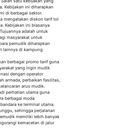
 Salah satu kebijakan yang
a. Kebijakan ini diharapkan
 di berbagai sektor.
mengatakan diskon tarif tol
a. Kebijakan ini biasanya
 Tujuannya adalah untuk
agi masyarakat untuk
 para pemudik diharapkan
n lainnya di kampung
kan berbagai promo tarif guna
yarakat yang ingin mudik
nasi dengan operator
h armada, perbaikan fasilitas,
kelancaran arus mudik.
adi perhatian utama guna
ara berbagai moda
 bandara ke terminal utama.
nggu, sehingga perjalanan
pemudik memiliki lebih banyak
gurangi kemacetan di jalur