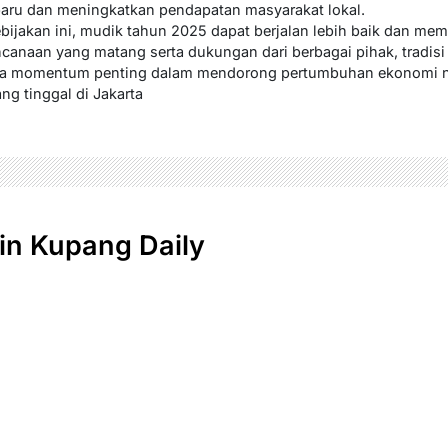
aru dan meningkatkan pendapatan masyarakat lokal.
ijakan ini, mudik tahun 2025 dapat berjalan lebih baik dan me
ncanaan yang matang serta dukungan dari berbagai pihak, tradisi
uga momentum penting dalam mendorong pertumbuhan ekonomi n
g tinggal di Jakarta
n Kupang Daily