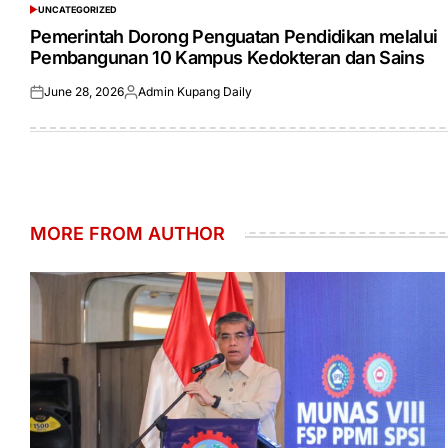
UNCATEGORIZED
POSTED
IN
Pemerintah Dorong Penguatan Pendidikan melalui
Pembangunan 10 Kampus Kedokteran dan Sains
June 28, 2026
Admin Kupang Daily
Posted
Posted
on
by
MORE FROM AUTHOR