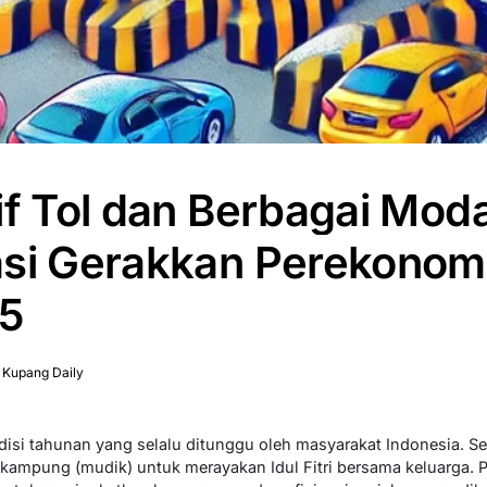
if Tol dan Berbagai Mod
asi Gerakkan Perekonom
5
 Kupang Daily
isi tahunan yang selalu ditunggu oleh masyarakat Indonesia. Set
kampung (mudik) untuk merayakan Idul Fitri bersama keluarga. 