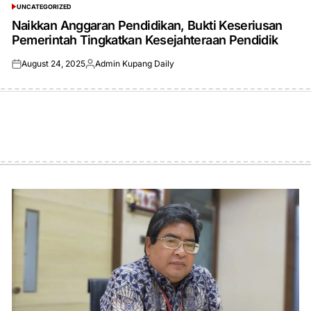
UNCATEGORIZED
POSTED
IN
Naikkan Anggaran Pendidikan, Bukti Keseriusan
Pemerintah Tingkatkan Kesejahteraan Pendidik
August 24, 2025
Admin Kupang Daily
Posted
Posted
on
by