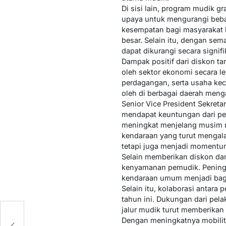
Di sisi lain, program mudik g
upaya untuk mengurangi beban
kesempatan bagi masyarakat 
besar. Selain itu, dengan se
dapat dikurangi secara signifi
Dampak positif dari diskon tar
oleh sektor ekonomi secara l
perdagangan, serta usaha kec
oleh di berbagai daerah meng
Senior Vice President Sekreta
mendapat keuntungan dari pen
meningkat menjelang musim mu
kendaraan yang turut mengala
tetapi juga menjadi moment
Selain memberikan diskon dan
kenyamanan pemudik. Peningka
kendaraan umum menjadi bagi
Selain itu, kolaborasi antara
tahun ini. Dukungan dari pela
jalur mudik turut memberikan
Dengan meningkatnya mobilita