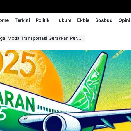
ome
Terkini
Politik
Hukum
Ekbis
Sosbud
Opini
ransportasi Gerakkan Perekonomian Selama Mudik 2025