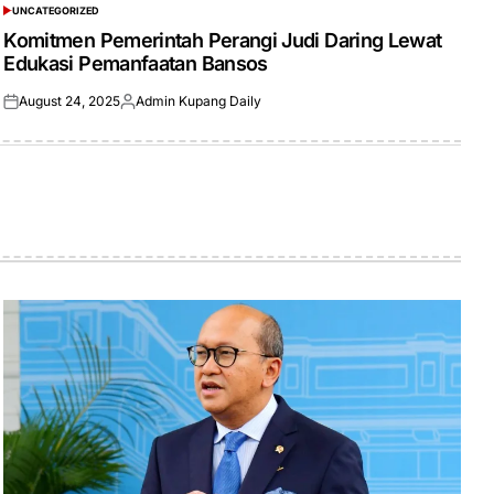
UNCATEGORIZED
POSTED
IN
Komitmen Pemerintah Perangi Judi Daring Lewat
Edukasi Pemanfaatan Bansos
August 24, 2025
Admin Kupang Daily
Posted
Posted
on
by