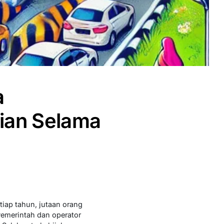
a
ian Selama
iap tahun, jutaan orang
Pemerintah dan operator