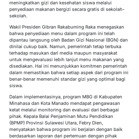
meningkatkan gizi dan kesehatan siswa melalui
penyediaan makanan bergizi secara gratis di sekolah-
sekolah.
Wakil Presiden Gibran Rakabuming Raka menegaskan
bahwa penyediaan menu dalam program ini telah
dipantau langsung oleh Badan Gizi Nasional (BGN) dan
dinilai cukup baik. Namun, pemerintah tetap terbuka
terhadap masukan dari media maupun masyarakat
untuk mengevaluasi lebih lanjut menu makanan yang
disediakan. Hal ini menunjukkan komitmen pemerintah
dalam memastikan bahwa setiap aspek dari program ini
benar-benar memenuhi standar gizi yang optimal bagi
siswa.
Dalam implementasinya, program MBG di Kabupaten
Minahasa dan Kota Manado mendapat pengawasan
ketat melalui monitoring dan evaluasi dari berbagai
pihak. Kepala Balai Penjaminan Mutu Pendidikan
(BPMP) Provinsi Sulawesi Utara, Febry Dien,
menyatakan bahwa program ini berjalan dengan baik
berdasarkan laporan dari pertemuan dengan pihak