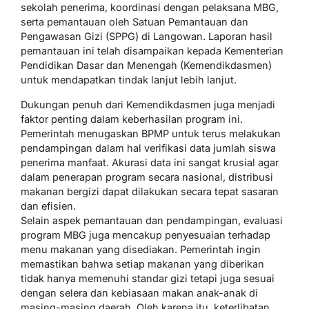
sekolah penerima, koordinasi dengan pelaksana MBG,
serta pemantauan oleh Satuan Pemantauan dan
Pengawasan Gizi (SPPG) di Langowan. Laporan hasil
pemantauan ini telah disampaikan kepada Kementerian
Pendidikan Dasar dan Menengah (Kemendikdasmen)
untuk mendapatkan tindak lanjut lebih lanjut.
Dukungan penuh dari Kemendikdasmen juga menjadi
faktor penting dalam keberhasilan program ini.
Pemerintah menugaskan BPMP untuk terus melakukan
pendampingan dalam hal verifikasi data jumlah siswa
penerima manfaat. Akurasi data ini sangat krusial agar
dalam penerapan program secara nasional, distribusi
makanan bergizi dapat dilakukan secara tepat sasaran
dan efisien.
Selain aspek pemantauan dan pendampingan, evaluasi
program MBG juga mencakup penyesuaian terhadap
menu makanan yang disediakan. Pemerintah ingin
memastikan bahwa setiap makanan yang diberikan
tidak hanya memenuhi standar gizi tetapi juga sesuai
dengan selera dan kebiasaan makan anak-anak di
masing-masing daerah. Oleh karena itu, keterlibatan