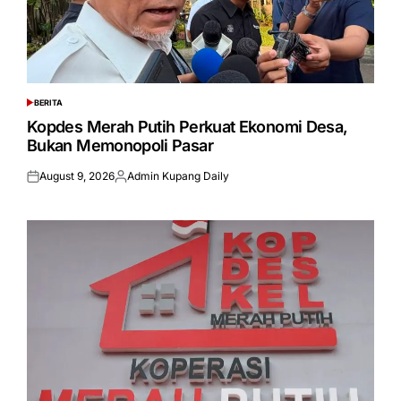
BERITA
POSTED
IN
Kopdes Merah Putih Perkuat Ekonomi Desa,
Bukan Memonopoli Pasar
August 9, 2026
Admin Kupang Daily
Posted
Posted
on
by