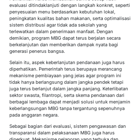
evaluasi ditindaklanjuti dengan langkah konkret, seperti
penyesuaian menu berdasarkan kebutuhan lokal,
peningkatan kualitas bahan makanan, serta optimalisasi
sistem distribusi agar tidak ada sekolah yang
terlewatkan dalam penerimaan manfaat. Dengan
demikian, program MBG dapat terus berjalan secara
berkelanjutan dan memberikan dampak nyata bagi
generasi penerus bangsa.
Selain itu, aspek keberlanjutan pendanaan juga harus
diperhatikan. Pemerintah terus berupaya merancang
mekanisme pembiayaan yang jelas agar program ini
tidak hanya berlangsung dalam jangka pendek tetapi
juga terus berlanjut dalam jangka panjang. Keterlibatan
sektor swasta, filantropi, serta skema pendanaan dari
berbagai lembaga dapat menjadi solusi untuk menjamin
keberlangsungan MBG tanpa tergantung sepenuhnya
pada anggaran negara.
Sebagai bagian dari evaluasi, sistem pengawasan dan
transparansi dalam pelaksanaan MBG juga harus
diperkuat. Mekanisme pelaporan yang terbuka dan