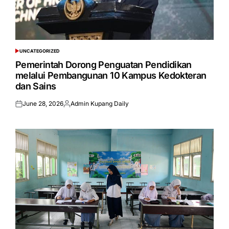
UNCATEGORIZED
POSTED
IN
Pemerintah Dorong Penguatan Pendidikan
melalui Pembangunan 10 Kampus Kedokteran
dan Sains
June 28, 2026
Admin Kupang Daily
Posted
Posted
on
by