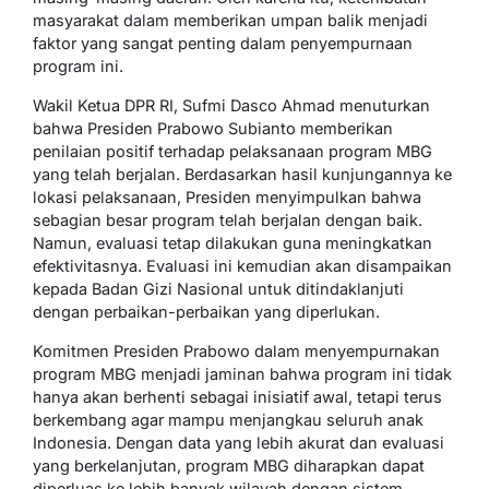
masyarakat dalam memberikan umpan balik menjadi
faktor yang sangat penting dalam penyempurnaan
program ini.
Wakil Ketua DPR RI, Sufmi Dasco Ahmad menuturkan
bahwa Presiden Prabowo Subianto memberikan
penilaian positif terhadap pelaksanaan program MBG
yang telah berjalan. Berdasarkan hasil kunjungannya ke
lokasi pelaksanaan, Presiden menyimpulkan bahwa
sebagian besar program telah berjalan dengan baik.
Namun, evaluasi tetap dilakukan guna meningkatkan
efektivitasnya. Evaluasi ini kemudian akan disampaikan
kepada Badan Gizi Nasional untuk ditindaklanjuti
dengan perbaikan-perbaikan yang diperlukan.
Komitmen Presiden Prabowo dalam menyempurnakan
program MBG menjadi jaminan bahwa program ini tidak
hanya akan berhenti sebagai inisiatif awal, tetapi terus
berkembang agar mampu menjangkau seluruh anak
Indonesia. Dengan data yang lebih akurat dan evaluasi
yang berkelanjutan, program MBG diharapkan dapat
diperluas ke lebih banyak wilayah dengan sistem