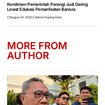
IN
Komitmen Pemerintah Perangi Judi Daring
Lewat Edukasi Pemanfaatan Bansos
August 24, 2025
Admin Kupang Daily
Posted
Posted
on
by
MORE FROM
AUTHOR