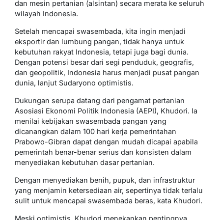
dan mesin pertanian (alsintan) secara merata ke seluruh
wilayah Indonesia.
Setelah mencapai swasembada, kita ingin menjadi
eksportir dan lumbung pangan, tidak hanya untuk
kebutuhan rakyat Indonesia, tetapi juga bagi dunia.
Dengan potensi besar dari segi penduduk, geografis,
dan geopolitik, Indonesia harus menjadi pusat pangan
dunia, lanjut Sudaryono optimistis.
Dukungan serupa datang dari pengamat pertanian
Asosiasi Ekonomi Politik Indonesia (AEPI), Khudori. Ia
menilai kebijakan swasembada pangan yang
dicanangkan dalam 100 hari kerja pemerintahan
Prabowo-Gibran dapat dengan mudah dicapai apabila
pemerintah benar-benar serius dan konsisten dalam
menyediakan kebutuhan dasar pertanian.
Dengan menyediakan benih, pupuk, dan infrastruktur
yang menjamin ketersediaan air, sepertinya tidak terlalu
sulit untuk mencapai swasembada beras, kata Khudori.
Meski optimistis, Khudori menekankan pentingnya