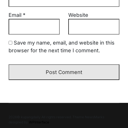
Email
*
Website
Save my name, email, and website in this
browser for the next time I comment.
2026© kupangdaily All rights reserved. Theme NewsMarks
designed by
WPInterface
.