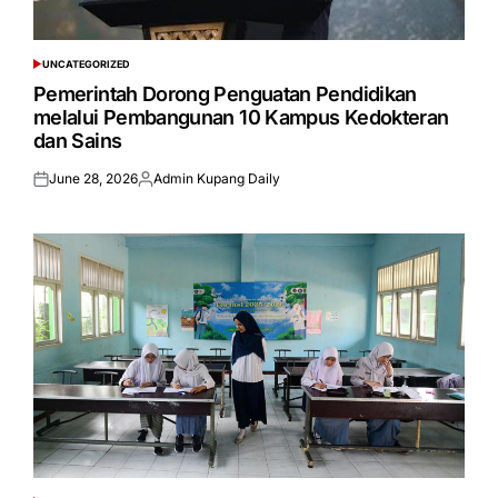
UNCATEGORIZED
POSTED
IN
Pemerintah Dorong Penguatan Pendidikan
melalui Pembangunan 10 Kampus Kedokteran
dan Sains
June 28, 2026
Admin Kupang Daily
Posted
Posted
on
by