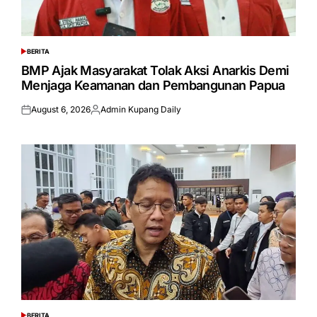
BERITA
POSTED
IN
BMP Ajak Masyarakat Tolak Aksi Anarkis Demi
Menjaga Keamanan dan Pembangunan Papua
August 6, 2026
Admin Kupang Daily
Posted
Posted
on
by
BERITA