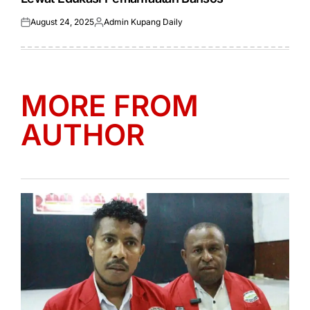
August 24, 2025
Admin Kupang Daily
Posted
Posted
on
by
MORE FROM
AUTHOR