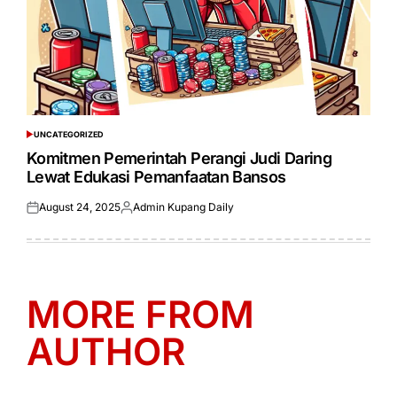
UNCATEGORIZED
POSTED
IN
Komitmen Pemerintah Perangi Judi Daring
Lewat Edukasi Pemanfaatan Bansos
August 24, 2025
Admin Kupang Daily
Posted
Posted
on
by
MORE FROM
AUTHOR