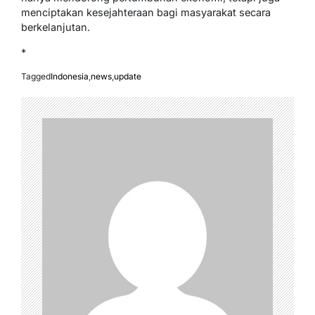
menciptakan kesejahteraan bagi masyarakat secara
berkelanjutan.
*
Tagged
Indonesia
,
news
,
update