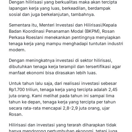
Dengan hilirisasi yang berkualitas maka akan tercipta
lapangan kerja yang luas, berkeadilan, berdampak
sosial dan juga berkelanjutan, tambahnya.
Sementara itu, Menteri Investasi dan Hilirisasi/Kepala
Badan Koordinasi Penanaman Modal (BKPM), Rosan
Perkasa Roeslani menekankan pentingnya menyiapkan
tenaga kerja yang mampu menghadapi tuntutan industri
modern.
Dengan meningkatnya investasi di sektor hilirisasi,
dibutuhkan tenaga kerja terampil dan tersertifikasi agar
manfaat ekonomi bisa dirasakan lebih luas.
Untuk tahun lalu saja, dari realisasi investasi sebesar
Rp1.700 triliun, tenaga kerja yang tercipta adalah 2,45
juta orang. Kami melihat pada tahun ini sampai lima
tahun ke depan, tenaga kerja yang tercipta per tahun
secara rata-rata mencapai 2,8-2,9 juta orang, ujar
Rosan.
Hilirisasi dan investasi yang terarah diharapkan tidak
hanya mendorong pertumbuhan ekonomi, tetapi juga