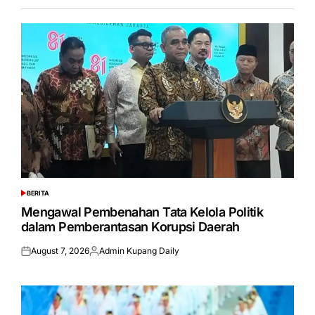
BERITA
POSTED
IN
Mengawal Pembenahan Tata Kelola Politik
dalam Pemberantasan Korupsi Daerah
August 7, 2026
Admin Kupang Daily
Posted
Posted
on
by