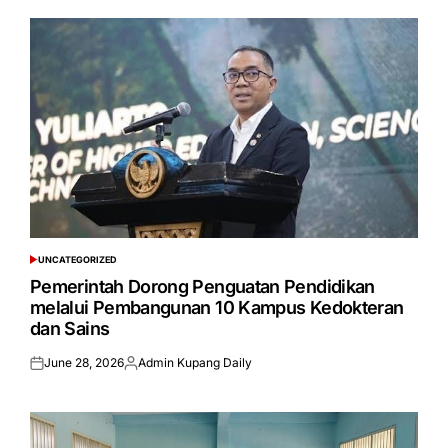
UNCATEGORIZED
POSTED
IN
Pemerintah Dorong Penguatan Pendidikan
melalui Pembangunan 10 Kampus Kedokteran
dan Sains
June 28, 2026
Admin Kupang Daily
Posted
Posted
on
by