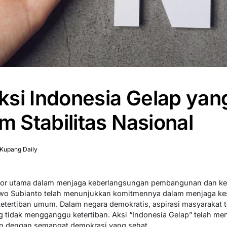
si Indonesia Gelap yan
Stabilitas Nasional
Kupang Daily
faktor utama dalam menjaga keberlangsungan pembangunan dan ke
owo Subianto telah menunjukkan komitmennya dalam menjaga ke
tertiban umum. Dalam negara demokratis, aspirasi masyarakat te
g tidak mengganggu ketertiban. Aksi “Indonesia Gelap” telah me
an dengan semangat demokrasi yang sehat.