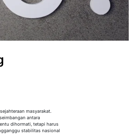
g
sejahteraan masyarakat.
seimbangan antara
ntu dihormati, tetapi harus
ngganggu stabilitas nasional