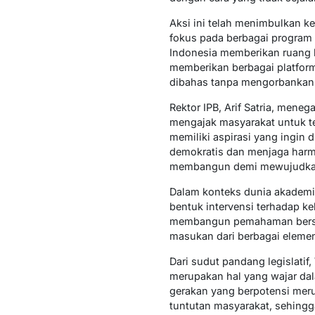
Aksi ini telah menimbulkan 
fokus pada berbagai program
Indonesia memberikan ruang b
memberikan berbagai platform 
dibahas tanpa mengorbankan s
Rektor IPB, Arif Satria, men
mengajak masyarakat untuk t
memiliki aspirasi yang ingin
demokratis dan menjaga harmo
membangun demi mewujudkan 
Dalam konteks dunia akademik
bentuk intervensi terhadap k
membangun pemahaman bersam
masukan dari berbagai elemen
Dari sudut pandang legislati
merupakan hal yang wajar dal
gerakan yang berpotensi meru
tuntutan masyarakat, sehingga