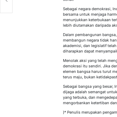
Sebagai negara demokrasi, I
bersama untuk menjaga harmon
menunjukkan keterbukaan terh
lebih diutamakan daripada ak
Dalam pembangunan bangsa, kr
membangun negara tidak hanya
akademisi, dan legislatif te
diharapkan dapat menyampaika
Menolak aksi yang telah meng
demokrasi itu sendiri. Jika 
elemen bangsa harus turut me
terus maju, bukan ketidakpas
Sebagai bangsa yang besar, I
dijaga adalah semangat untuk
yang terbuka, dan mengedepan
mengorbankan ketertiban dan
)* Penulis merupakan pengama