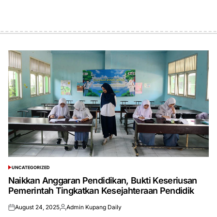
UNCATEGORIZED
POSTED
IN
Naikkan Anggaran Pendidikan, Bukti Keseriusan
Pemerintah Tingkatkan Kesejahteraan Pendidik
August 24, 2025
Admin Kupang Daily
Posted
Posted