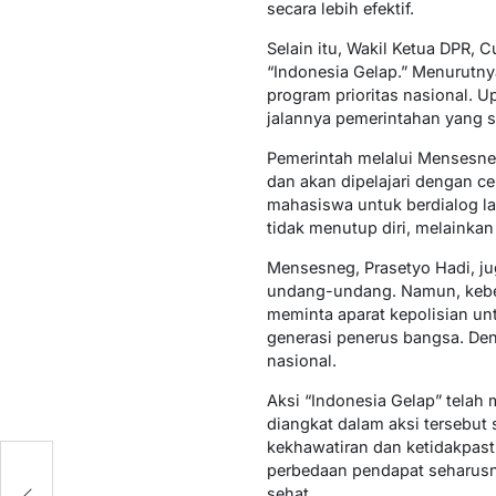
secara lebih efektif.
Selain itu, Wakil Ketua DPR,
“Indonesia Gelap.” Menurutny
program prioritas nasional.
jalannya pemerintahan yang s
Pemerintah melalui Mensesneg
dan akan dipelajari dengan c
mahasiswa untuk berdialog la
tidak menutup diri, melainkan
Mensesneg, Prasetyo Hadi, 
undang-undang. Namun, kebeb
meminta aparat kepolisian u
generasi penerus bangsa. Den
nasional.
Aksi “Indonesia Gelap” telah
diangkat dalam aksi tersebut 
kekhawatiran dan ketidakpasti
perbedaan pendapat seharusny
sehat.