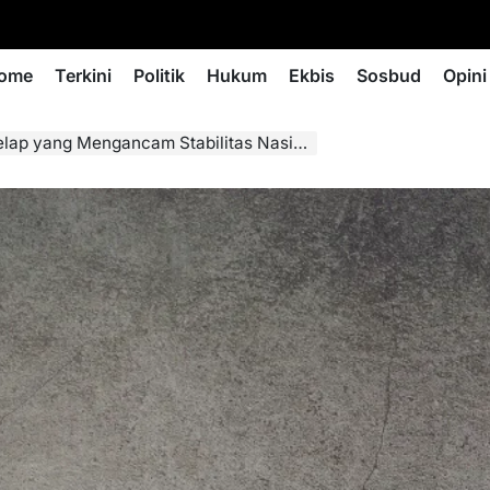
ome
Terkini
Politik
Hukum
Ekbis
Sosbud
Opini
ap yang Mengancam Stabilitas Nasional