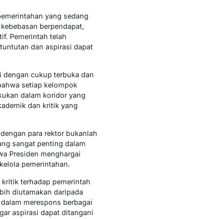
 pemerintahan yang sedang
 kebebasan berpendapat,
f. Pemerintah telah
tuntutan dan aspirasi dapat
ni dengan cukup terbuka dan
bahwa setiap kelompok
akukan dalam koridor yang
ademik dan kritik yang
 dengan para rektor bukanlah
ang sangat penting dalam
wa Presiden menghargai
kelola pemerintahan.
kritik terhadap pemerintah
ebih diutamakan daripada
s dalam merespons berbagai
ar aspirasi dapat ditangani