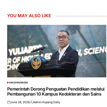
YOU MAY ALSO LIKE
UNCATEGORIZED
POSTED
IN
Pemerintah Dorong Penguatan Pendidikan melalui
Pembangunan 10 Kampus Kedokteran dan Sains
June 28, 2026
Admin Kupang Daily
Posted
Posted