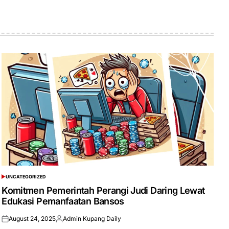
UNCATEGORIZED
POSTED
IN
Komitmen Pemerintah Perangi Judi Daring Lewat
Edukasi Pemanfaatan Bansos
August 24, 2025
Admin Kupang Daily
Posted
Posted