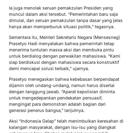
Ia juga menolak seruan pemakzulan Presiden yang
muncul dalam aksi tersebut. “Pemerintahan baru saja
dimulai, dan seruan pemakzulan tanpa dasar yang jelas
hanya akan memperburuk situasi politik,” tegasnya.
Sementara itu, Menteri Sekretaris Negara (Mensesneg)
Prasetyo Hadi menyatakan bahwa pemerintah tetap
menerima tuntutan massa aksi dan membuka pintu
untuk berdialog dengan perwakilan mahasiswa. “Kami
siap berdiskusi dengan mahasiswa secara konstruktif
demi mencapai solusi terbaik,” ujarnya.
Prasetyo menegaskan bahwa kebebasan berpendapat
dijamin oleh undang-undang, namun harus disertai
dengan tanggung jawab. “Aparat kepolisian diminta
untuk mengedepankan pendekatan persuasif,
mengingat para demonstran adalah bagian dari
generasi penerus bangsa,” lanjutnya.
Aksi “Indonesia Gelap” telah menimbulkan keresahan di
kalangan masyarakat, dengan isu-isu yang diangkat