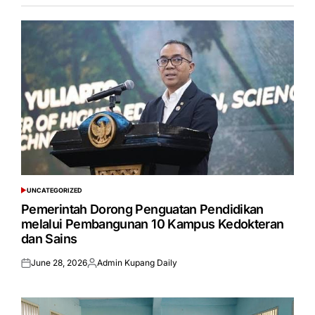
UNCATEGORIZED
POSTED
IN
Pemerintah Dorong Penguatan Pendidikan
melalui Pembangunan 10 Kampus Kedokteran
dan Sains
June 28, 2026
Admin Kupang Daily
Posted
Posted
on
by