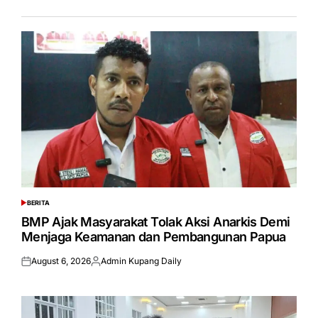
BERITA
POSTED
IN
BMP Ajak Masyarakat Tolak Aksi Anarkis Demi
Menjaga Keamanan dan Pembangunan Papua
August 6, 2026
Admin Kupang Daily
Posted
Posted
on
by