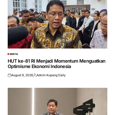
BERITA
POSTED
IN
HUT ke-81 RI Menjadi Momentum Menguatkan
Optimisme Ekonomi Indonesia
August 6, 2026
Admin Kupang Daily
Posted
Posted
on
by