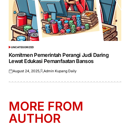
UNCATEGORIZED
POSTED
IN
Komitmen Pemerintah Perangi Judi Daring
Lewat Edukasi Pemanfaatan Bansos
August 24, 2025
Admin Kupang Daily
Posted
Posted
on
by
MORE FROM
AUTHOR