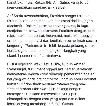
konstruktif,” ujar Rektor IPB, Arif Satria, yang turut
menyampaikan pandangan Presiden.
Arif Satria menambahkan, Presiden sangat terbuka
terhadap kritik dan masukan, terutama dari kalangan
akademisi. Dalam kesempatan yang sama, ia juga
menjelaskan bahwa pertemuan Presiden dengan para
rektor bukanlah bentuk intervensi, melainkan upaya
untuk memahami visi dan kebijakan pemerintah secara
langsung. “Pertemuan ini lebih kepada peluang untuk
berdialog dan memahami langkah-langkah yang
diambil pemerintah,” tambahnya.
Di sisi legislatif, Wakil Ketua DPR, Cucun Ahmad
Syamsurijal, turut menanggapi aksi tersebut dengan
menyatakan bahwa kritik terhadap pemerintah adalah
hal yang wajar dalam demokrasi, namun harus bersifat
konstruktif dan tidak merusak tatanan yang ada.
“Pemerintahan Prabowo telah bekerja dengan
merespons tuntutan masyarakat. Kritik perlu
disampaikan dengan cara yang tepat dan dalam
konteks yang membangun,” jelas Cucun.