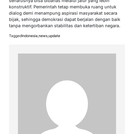
seharusnya bisa dibahas melalui jalur yang lebih
konstruktif. Pemerintah tetap membuka ruang untuk
dialog demi menampung aspirasi masyarakat secara
bijak, sehingga demokrasi dapat berjalan dengan baik
tanpa mengorbankan stabilitas dan ketertiban negara.
Tagged
Indonesia
,
news
,
update