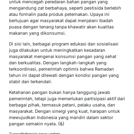
untuk mencegah peredaran bahan pangan yang
mengandung zat berbahaya, seperti pestisida berlebih
atau formalin pada produk peternakan. Upaya ini
bertujuan agar masyarakat dapat menjalani ibadah
puasa dengan tenang tanpa khawatir akan kualitas
makanan yang dikonsumsi.
Di sisi lain, berbagai program edukasi dan sosialisasi
juga dilakukan untuk meningkatkan kesadaran
masyarakat mengenai konsumsi pangan yang sehat
dan berkualitas. Dengan langkah-langkah yang
terkoordinasi, pemerintah optimis bahwa Ramadan
tahun ini dapat dilewati dengan kondisi pangan yang
stabil dan terkendali.
Ketahanan pangan bukan hanya tanggung jawab
pemerintah, tetapi juga memerlukan partisipasi aktif dari
berbagai pihak, termasuk petani, pelaku usaha, dan
masyarakat. Dengan sinergi yang kuat, harapan untuk
mewujudkan Indonesia yang mandiri dalam sektor
pangan semakin nyata. {&}
Tagged
Indonesia
,
news
,
update