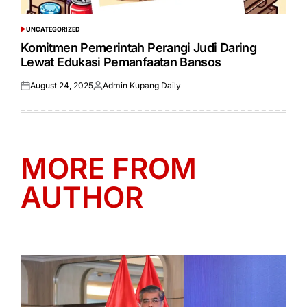
UNCATEGORIZED
POSTED
IN
Komitmen Pemerintah Perangi Judi Daring
Lewat Edukasi Pemanfaatan Bansos
August 24, 2025
Admin Kupang Daily
Posted
Posted
on
by
MORE FROM
AUTHOR