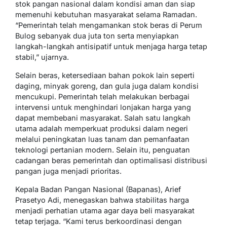
stok pangan nasional dalam kondisi aman dan siap
memenuhi kebutuhan masyarakat selama Ramadan.
“Pemerintah telah mengamankan stok beras di Perum
Bulog sebanyak dua juta ton serta menyiapkan
langkah-langkah antisipatif untuk menjaga harga tetap
stabil,” ujarnya.
Selain beras, ketersediaan bahan pokok lain seperti
daging, minyak goreng, dan gula juga dalam kondisi
mencukupi. Pemerintah telah melakukan berbagai
intervensi untuk menghindari lonjakan harga yang
dapat membebani masyarakat. Salah satu langkah
utama adalah memperkuat produksi dalam negeri
melalui peningkatan luas tanam dan pemanfaatan
teknologi pertanian modern. Selain itu, penguatan
cadangan beras pemerintah dan optimalisasi distribusi
pangan juga menjadi prioritas.
Kepala Badan Pangan Nasional (Bapanas), Arief
Prasetyo Adi, menegaskan bahwa stabilitas harga
menjadi perhatian utama agar daya beli masyarakat
tetap terjaga. “Kami terus berkoordinasi dengan