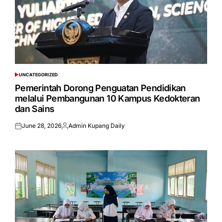
UNCATEGORIZED
POSTED
IN
Pemerintah Dorong Penguatan Pendidikan
melalui Pembangunan 10 Kampus Kedokteran
dan Sains
June 28, 2026
Admin Kupang Daily
Posted
Posted
on
by