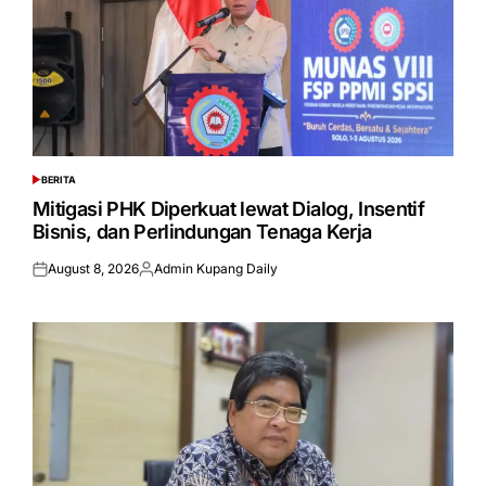
BERITA
POSTED
IN
Mitigasi PHK Diperkuat lewat Dialog, Insentif
Bisnis, dan Perlindungan Tenaga Kerja
August 8, 2026
Admin Kupang Daily
Posted
Posted
on
by