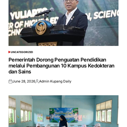
UNCATEGORIZED
POSTED
IN
Pemerintah Dorong Penguatan Pendidikan
melalui Pembangunan 10 Kampus Kedokteran
dan Sains
June 28, 2026
Admin Kupang Daily
Posted
Posted
on
by