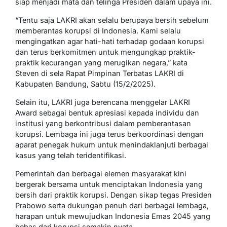
siap menjadi mata dan telinga Presiden dalam upaya ini.
“Tentu saja LAKRI akan selalu berupaya bersih sebelum
memberantas korupsi di Indonesia. Kami selalu
mengingatkan agar hati-hati terhadap godaan korupsi
dan terus berkomitmen untuk mengungkap praktik-
praktik kecurangan yang merugikan negara,” kata
Steven di sela Rapat Pimpinan Terbatas LAKRI di
Kabupaten Bandung, Sabtu (15/2/2025).
Selain itu, LAKRI juga berencana menggelar LAKRI
Award sebagai bentuk apresiasi kepada individu dan
institusi yang berkontribusi dalam pemberantasan
korupsi. Lembaga ini juga terus berkoordinasi dengan
aparat penegak hukum untuk menindaklanjuti berbagai
kasus yang telah teridentifikasi.
Pemerintah dan berbagai elemen masyarakat kini
bergerak bersama untuk menciptakan Indonesia yang
bersih dari praktik korupsi. Dengan sikap tegas Presiden
Prabowo serta dukungan penuh dari berbagai lembaga,
harapan untuk mewujudkan Indonesia Emas 2045 yang
bebas dari korupsi semakin nyata.