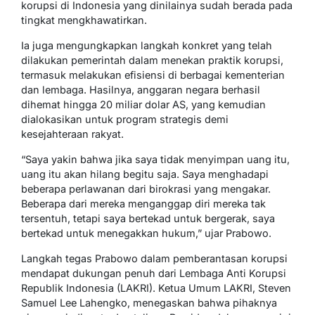
korupsi di Indonesia yang dinilainya sudah berada pada
tingkat mengkhawatirkan.
Ia juga mengungkapkan langkah konkret yang telah
dilakukan pemerintah dalam menekan praktik korupsi,
termasuk melakukan efisiensi di berbagai kementerian
dan lembaga. Hasilnya, anggaran negara berhasil
dihemat hingga 20 miliar dolar AS, yang kemudian
dialokasikan untuk program strategis demi
kesejahteraan rakyat.
“Saya yakin bahwa jika saya tidak menyimpan uang itu,
uang itu akan hilang begitu saja. Saya menghadapi
beberapa perlawanan dari birokrasi yang mengakar.
Beberapa dari mereka menganggap diri mereka tak
tersentuh, tetapi saya bertekad untuk bergerak, saya
bertekad untuk menegakkan hukum,” ujar Prabowo.
Langkah tegas Prabowo dalam pemberantasan korupsi
mendapat dukungan penuh dari Lembaga Anti Korupsi
Republik Indonesia (LAKRI). Ketua Umum LAKRI, Steven
Samuel Lee Lahengko, menegaskan bahwa pihaknya