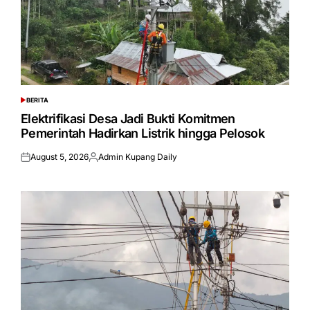
BERITA
POSTED
IN
Elektrifikasi Desa Jadi Bukti Komitmen
Pemerintah Hadirkan Listrik hingga Pelosok
August 5, 2026
Admin Kupang Daily
Posted
Posted
on
by