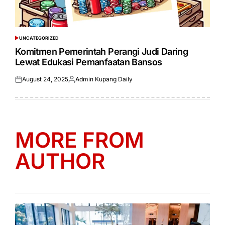
UNCATEGORIZED
POSTED
IN
Komitmen Pemerintah Perangi Judi Daring
Lewat Edukasi Pemanfaatan Bansos
August 24, 2025
Admin Kupang Daily
Posted
Posted
on
by
MORE FROM
AUTHOR