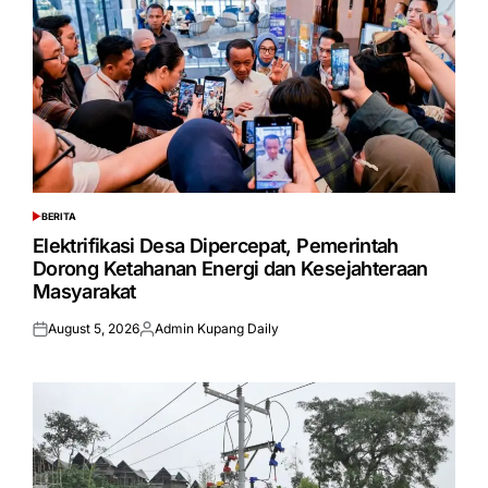
BERITA
POSTED
IN
Elektrifikasi Desa Dipercepat, Pemerintah
Dorong Ketahanan Energi dan Kesejahteraan
Masyarakat
August 5, 2026
Admin Kupang Daily
Posted
Posted
on
by