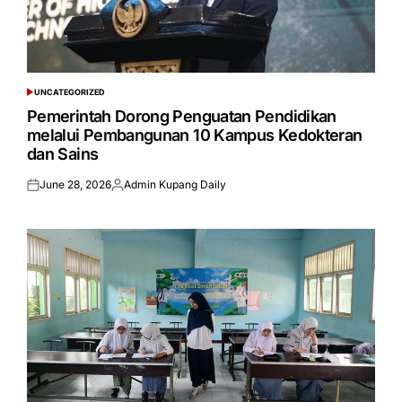
UNCATEGORIZED
POSTED
IN
Pemerintah Dorong Penguatan Pendidikan
melalui Pembangunan 10 Kampus Kedokteran
dan Sains
June 28, 2026
Admin Kupang Daily
Posted
Posted
on
by