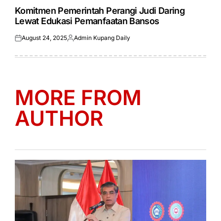
IN
Komitmen Pemerintah Perangi Judi Daring
Lewat Edukasi Pemanfaatan Bansos
August 24, 2025
Admin Kupang Daily
Posted
Posted
on
by
MORE FROM
AUTHOR