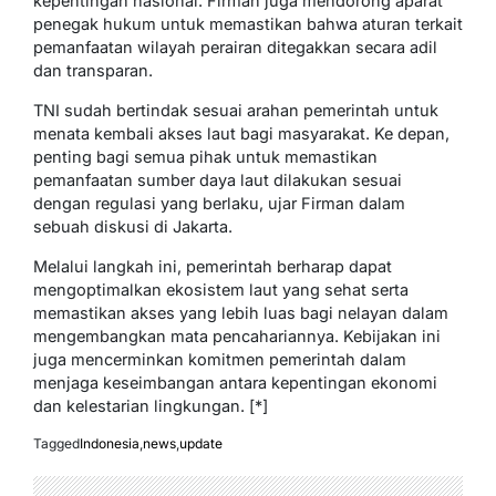
kepentingan nasional. Firman juga mendorong aparat
penegak hukum untuk memastikan bahwa aturan terkait
pemanfaatan wilayah perairan ditegakkan secara adil
dan transparan.
TNI sudah bertindak sesuai arahan pemerintah untuk
menata kembali akses laut bagi masyarakat. Ke depan,
penting bagi semua pihak untuk memastikan
pemanfaatan sumber daya laut dilakukan sesuai
dengan regulasi yang berlaku, ujar Firman dalam
sebuah diskusi di Jakarta.
Melalui langkah ini, pemerintah berharap dapat
mengoptimalkan ekosistem laut yang sehat serta
memastikan akses yang lebih luas bagi nelayan dalam
mengembangkan mata pencahariannya. Kebijakan ini
juga mencerminkan komitmen pemerintah dalam
menjaga keseimbangan antara kepentingan ekonomi
dan kelestarian lingkungan. [*]
Tagged
Indonesia
,
news
,
update