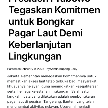
Tegaskan Komitmen
untuk Bongkar
Pagar Laut Demi
Keberlanjutan
Lingkungan
Posted on
February 9, 2025
by
Admin Kupang Daily
Jakarta  Pemerintah menegaskan komitmennya untuk
memastikan akses laut tetap terbuka bagi masyarakat,
khususnya nelayan, guna meningkatkan kesejahteraan
serta menjaga kelestarian lingkungan. Salah satu
langkah nyata yang dilakukan adalah pembongkaran
pagar laut di perairan Tangerang, Banten, yang telah
menghambat aktivitas nelayan. Upaya ini menjadi