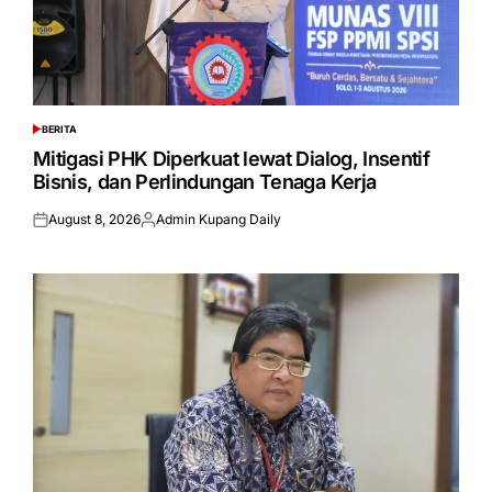
BERITA
POSTED
IN
Mitigasi PHK Diperkuat lewat Dialog, Insentif
Bisnis, dan Perlindungan Tenaga Kerja
August 8, 2026
Admin Kupang Daily
Posted
Posted
on
by