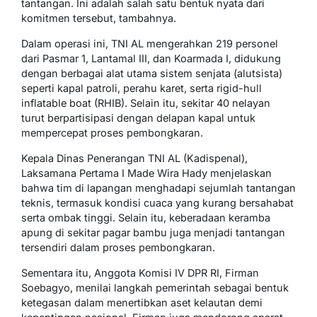
tantangan. Ini adalah salah satu bentuk nyata dari
komitmen tersebut, tambahnya.
Dalam operasi ini, TNI AL mengerahkan 219 personel
dari Pasmar 1, Lantamal III, dan Koarmada I, didukung
dengan berbagai alat utama sistem senjata (alutsista)
seperti kapal patroli, perahu karet, serta rigid-hull
inflatable boat (RHIB). Selain itu, sekitar 40 nelayan
turut berpartisipasi dengan delapan kapal untuk
mempercepat proses pembongkaran.
Kepala Dinas Penerangan TNI AL (Kadispenal),
Laksamana Pertama I Made Wira Hady menjelaskan
bahwa tim di lapangan menghadapi sejumlah tantangan
teknis, termasuk kondisi cuaca yang kurang bersahabat
serta ombak tinggi. Selain itu, keberadaan keramba
apung di sekitar pagar bambu juga menjadi tantangan
tersendiri dalam proses pembongkaran.
Sementara itu, Anggota Komisi IV DPR RI, Firman
Soebagyo, menilai langkah pemerintah sebagai bentuk
ketegasan dalam menertibkan aset kelautan demi